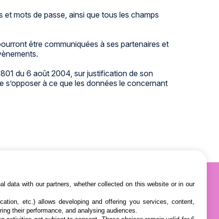
ts et mots de passe, ainsi que tous les champs
 pourront être communiquées à ses partenaires et
 évènements.
801 du 6 août 2004, sur justification de son
it de s’opposer à ce que les données le concernant
l data with our partners, whether collected on this website or in our
cation, etc.) allows developing and offering you services, content,
ring their performance, and analysing audiences.