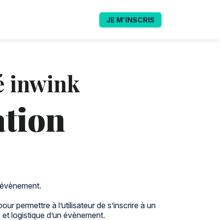
JE M'INSCRIS
é inwink
ation
 l’évènement.
r permettre à l’utilisateur de s’inscrire à un
e et logistique d’un évènement.