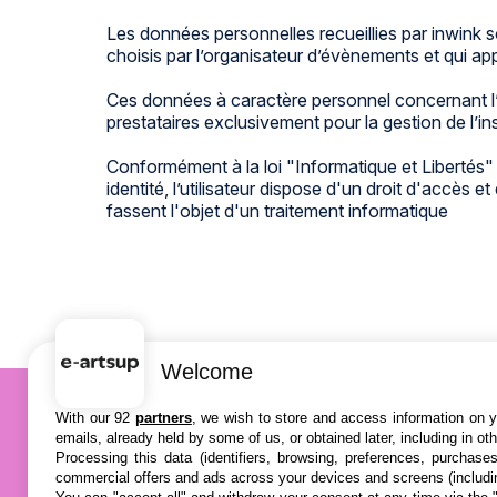
Les données personnelles recueillies par inwink s
choisis par l’organisateur d’évènements et qui ap
Ces données à caractère personnel concernant l’u
prestataires exclusivement pour la gestion de l’ins
Conformément à la loi "Informatique et Libertés" 
identité, l’utilisateur dispose d'un droit d'accès
fassent l'objet d'un traitement informatique
Welcome
With our 92
partners
, we wish to store and access information on yo
emails, already held by some of us, or obtained later, including in ot
Processing this data (identifiers, browsing, preferences, purchase
commercial offers and ads across your devices and screens (includi