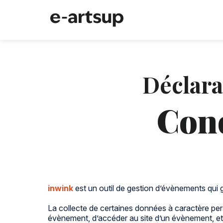
Déclara
Cond
inwink
est un outil de gestion d’évènements qui gè
La collecte de certaines données à caractère perso
évènement, d’accéder au site d’un évènement, et d