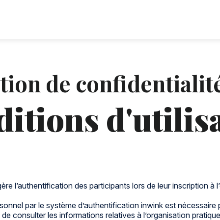
tion de confidentialit
itions d'utilis
re l’authentification des participants lors de leur inscription à
nnel par le système d’authentification inwink est nécessaire pou
e consulter les informations relatives à l’organisation pratiqu